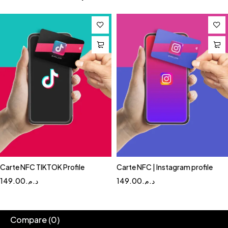
Carte NFC TIKTOK Profile
Carte NFC | Instagram profile
149.00
د.م.
149.00
د.م.
Compare
(0)