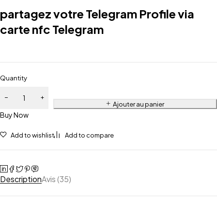
partagez votre Telegram Profile via
carte nfc Telegram
Quantity
Ajouter au panier
Buy Now
Add to wishlist
Add to compare
Description
Avis (35)