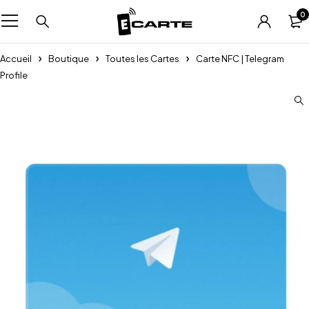
0
Accueil
Boutique
Toutes les Cartes
Carte NFC | Telegram
Profile