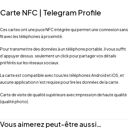
Carte NFC | Telegram Profile
Ces cartes ont une puce NFC intégrée qui permet une connexion sans
fil avec les téléphones à proximité.
Pour transmettre des données à un téléphone portable, il vous suffit
d’appuyer dessus. seulement un click pour partager vos détails
préférés sur les réseaux sociaux.
La carte est compatible avec tous les téléphones Android et iOS, et
aucune application n’est requise pour lire les données de la carte.
Carte de visite de qualité supérieure avec impression de haute qualité
(qualité photo).
Vous aimerez peut-être aussi…