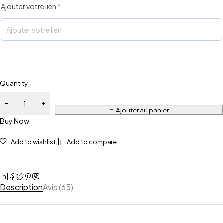
Ajouter votre lien
*
Quantity
Ajouter au panier
Buy Now
Add to wishlist
Add to compare
Description
Avis (65)