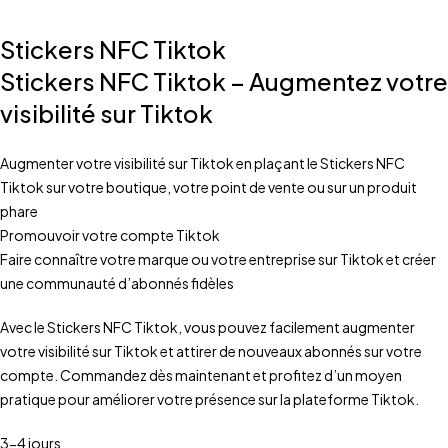
Stickers NFC Tiktok
Stickers NFC Tiktok – Augmentez votre
visibilité sur Tiktok
Augmenter votre visibilité sur Tiktok en plaçant le Stickers NFC
Tiktok sur votre boutique, votre point de vente ou sur un produit
phare
Promouvoir votre compte Tiktok
Faire connaître votre marque ou votre entreprise sur Tiktok et créer
une communauté d’abonnés fidèles
Avec le Stickers NFC Tiktok, vous pouvez facilement augmenter
votre visibilité sur Tiktok et attirer de nouveaux abonnés sur votre
compte. Commandez dès maintenant et profitez d’un moyen
pratique pour améliorer votre présence sur la plateforme Tiktok.
3-4 jours