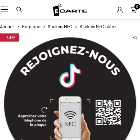
0
Accueil
Boutique
Stickers NFC
Stickers NFC Tiktok
-34%