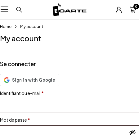
0
Home
My account
My account
Se connecter
Identifiant ou e-mail
*
Mot de passe
*