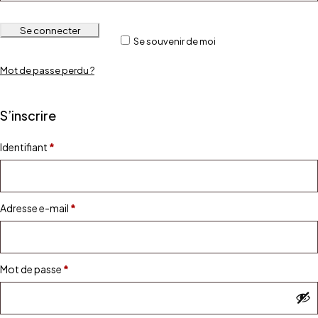
Se connecter
Se souvenir de moi
Mot de passe perdu ?
S’inscrire
Identifiant
*
Adresse e-mail
*
Mot de passe
*